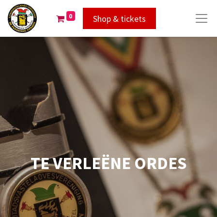
0
Shop & tickets
TE VERLEËNE ORDES