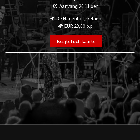
Aanvang 20:11 oer​
De Hanenhof, Gelaen
EUR 28,00 p.p.
Besjtel uch kaarte