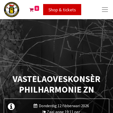
0
Shop & tickets
VASTELAOVESKONSÈR
PHILHARMONIE ZN
Donderdig 12 fibberwari 2026
Zaal aope 19:11 oer